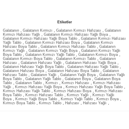
Etiketler
Galatanın
,
Galatanın Kırmızı
,
Galatanın Kırmızı Hafızası
,
Galatanın
Kırmızı Hafızası Yağlı
,
Galatanın Kırmızı Hafızası Yağlı Boya
,
Galatanın Kırmızı Hafızası Yağlı Boya Tablo
,
Galatanın Kırmızı Hafızası
Yağlı Tablo
,
Galatanın Kırmızı Hafızası Boya
,
Galatanın Kırmızı
Hafızası Boya Tablo
,
Galatanın Kırmızı Hafızası Tablo
,
Galatanın
Kırmızı Yağlı
,
Galatanın Kırmızı Yağlı Boya
,
Galatanın Kırmızı Yağlı
Boya Tablo
,
Galatanın Kırmızı Yağlı Tablo
,
Galatanın Kırmızı Boya
,
Galatanın Kırmızı Boya Tablo
,
Galatanın Kırmızı Tablo
,
Galatanın
Hafızası
,
Galatanın Hafızası Yağlı
,
Galatanın Hafızası Yağlı Boya
,
Galatanın Hafızası Yağlı Boya Tablo
,
Galatanın Hafızası Yağlı Tablo
,
Galatanın Hafızası Boya
,
Galatanın Hafızası Boya Tablo
,
Galatanın
Hafızası Tablo
,
Galatanın Yağlı
,
Galatanın Yağlı Boya
,
Galatanın Yağlı
Boya Tablo
,
Galatanın Yağlı Tablo
,
Galatanın Boya
,
Galatanın Boya
Tablo
,
Galatanın Tablo
,
Kırmızı
,
Kırmızı Hafızası
,
Kırmızı Hafızası
Yağlı
,
Kırmızı Hafızası Yağlı Boya
,
Kırmızı Hafızası Yağlı Boya Tablo
,
Kırmızı Hafızası Yağlı Tablo
,
Kırmızı Hafızası Boya
,
Kırmızı Hafızası
Boya Tablo
,
Kırmızı Hafızası Tablo
,
Kırmızı Yağlı
,
Kırmızı Yağlı
Boya
,
Kırmızı Yağlı Boya Tablo
,
Kırmızı Yağlı Tablo
,
Kırmızı Boya
,
Kırmızı Boya Tablo
,
Kırmızı Tablo
,
Hafızası
,
Hafızası Yağlı
,