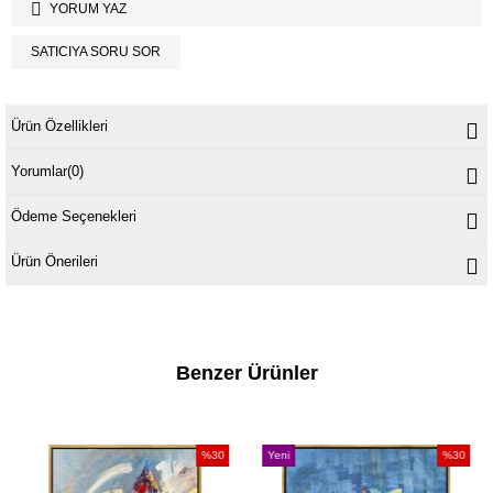
YORUM YAZ
SATICIYA SORU SOR
Ürün Özellikleri
Yorumlar
(0)
Ödeme Seçenekleri
Ürün Önerileri
Benzer Ürünler
%30
Yeni
%30
Yeni
İndirim
Ürün
İndirim
Ürün