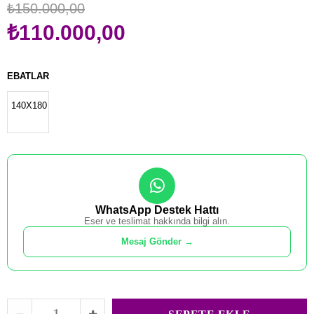
₺150.000,00
₺110.000,00
EBATLAR
140X180
WhatsApp Destek Hattı
Eser ve teslimat hakkında bilgi alın.
Mesaj Gönder →