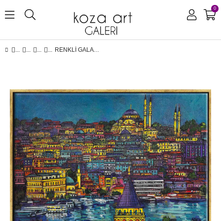
0
RENKLI GALATA | YAĞLI BOYA TABLO