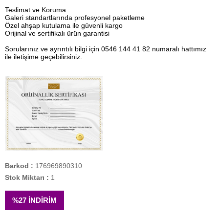
Teslimat ve Koruma
Galeri standartlarında profesyonel paketleme
Özel ahşap kutulama ile güvenli kargo
Orijinal ve sertifikalı ürün garantisi
Sorularınız ve ayrıntılı bilgi için 0546 144 41 82 numaralı hattımız
ile iletişime geçebilirsiniz.
Barkod
:
176969890310
Stok Miktarı
:
1
%
27
İNDIRIM