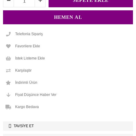
Telefonla Sipariş
Favorilere Ekle
İstek Listeme Ekle
Karşılaştır
İndirimli Ürün
Fiyat Düşünce Haber Ver
Kargo Bedava
TAVSIYE ET