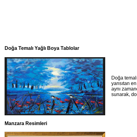
Doğa Temalı Yağlı Boya Tablolar
Doğa temalı 
yansıtan en 
aynı zamand
sunarak, do
Manzara Resimleri