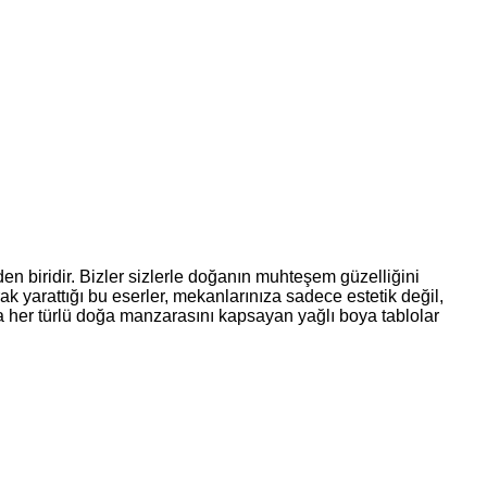
nden biridir. Bizler sizlerle doğanın muhteşem güzelliğini
k yarattığı bu eserler, mekanlarınıza sadece estetik değil,
a her türlü doğa manzarasını kapsayan yağlı boya tablolar