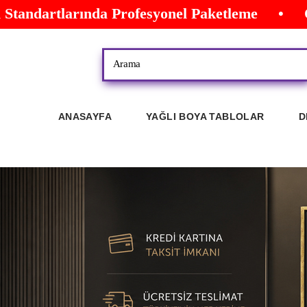
andartlarında Profesyonel Paketleme • Özel 
ANASAYFA
YAĞLI BOYA TABLOLAR
D