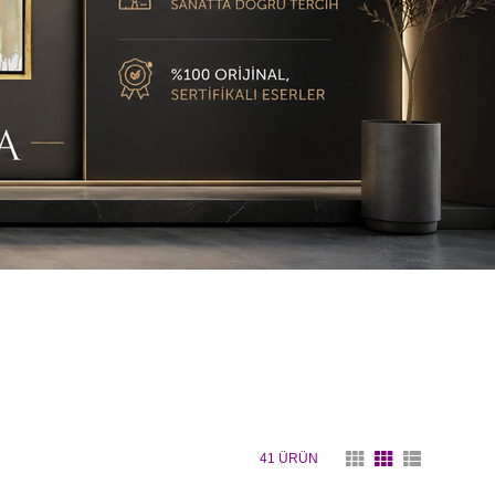
41 ÜRÜN