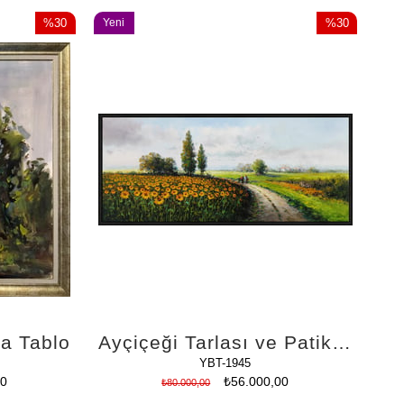
%30
Yeni
%30
İndirim
Ürün
İndirim
%30İndirim
%30İndirim
ya Tablo
Ayçiçeği Tarlası ve Patika | Yağlı Boya Tablo
YBT-1945
00
₺56.000,00
₺80.000,00