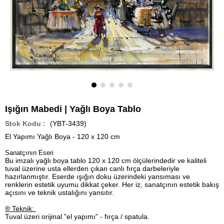
Işığın Mabedi | Yağlı Boya Tablo
(YBT-3439)
El Yapımı Yağlı Boya - 120 x 120 cm
Sanatçının Eseri
Bu imzalı yağlı boya tablo 120 x 120 cm ölçülerindedir ve kaliteli
tuval üzerine usta ellerden çıkan canlı fırça darbeleriyle
hazırlanmıştır. Eserde ışığın doku üzerindeki yansıması ve
renklerin estetik uyumu dikkat çeker. Her iz, sanatçının estetik bakış
açısını ve teknik ustalığını yansıtır.
® Teknik:
Tuval üzeri orijinal "el yapımı" - fırça / spatula.