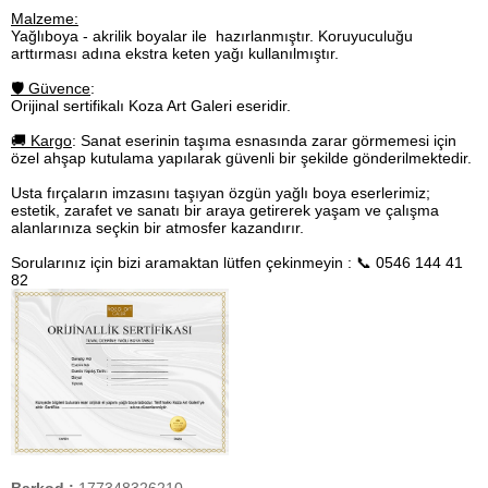
Malzeme:
Yağlıboya - akrilik boyalar ile hazırlanmıştır. Koruyuculuğu
arttırması adına ekstra keten yağı kullanılmıştır.
🛡️ Güvence
:
Orijinal sertifikalı Koza Art Galeri eseridir.
🚚 Kargo
: Sanat eserinin taşıma esnasında zarar görmemesi için
özel ahşap kutulama yapılarak güvenli bir şekilde gönderilmektedir.
Usta fırçaların imzasını taşıyan özgün yağlı boya eserlerimiz;
estetik, zarafet ve sanatı bir araya getirerek yaşam ve çalışma
alanlarınıza seçkin bir atmosfer kazandırır.
Sorularınız için bizi aramaktan lütfen çekinmeyin : 📞 0546 144 41
82