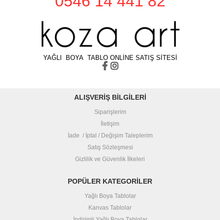
0546 14 441 82
YAĞLI BOYA TABLO ONLİNE SATIŞ SİTESİ
ALIŞVERİŞ BİLGİLERİ
Siparişlerim
İletişim
İade / İptal / Değişim Taleplerim
Satış Sözleşmesi
Gizlilik ve Güvenlik İlkeleri
POPÜLER KATEGORİLER
Yağlı Boya Tablolar
Kanvas Tablolar
İndirimli Yağlı Boya Tablolar