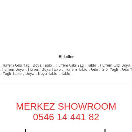
Etiketler
,
Hürrem Gibi Yağlı Boya Tablo
,
Hürrem Gibi Yağlı Tablo
,
Hürrem Gibi Boya
,
Hürrem Boya
,
Hürrem Boya Tablo
,
Hürrem Tablo
,
Gibi
,
Gibi Yağlı
,
Gibi 
,
Yağlı Tablo
,
Boya
,
Boya Tablo
,
Tablo
,
MERKEZ SHOWROOM
0546 14 441 82