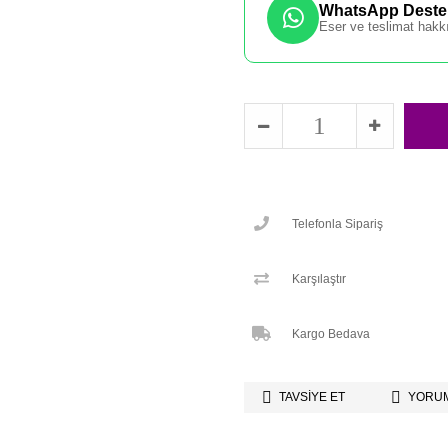
WhatsApp Destek
Eser ve teslimat hakkı
Telefonla Sipariş
Karşılaştır
Kargo Bedava
TAVSIYE ET
YORUM